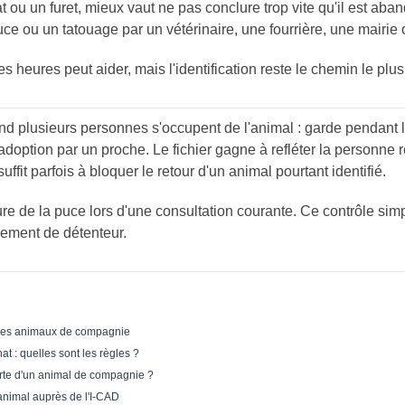
 ou un furet, mieux vaut ne pas conclure trop vite qu'il est aban
uce ou un tatouage par un vétérinaire, une fourrière, une mairie
s heures peut aider, mais l'identification reste le chemin le plus 
quand plusieurs personnes s'occupent de l'animal : garde pendant 
ption par un proche. Le fichier gagne à refléter la personne 
ffit parfois à bloquer le retour d'un animal pourtant identifié.
ecture de la puce lors d'une consultation courante. Ce contrôle s
ement de détenteur.
on des animaux de compagnie
at : quelles sont les règles ?
perte d'un animal de compagnie ?
 animal auprès de l'I-CAD