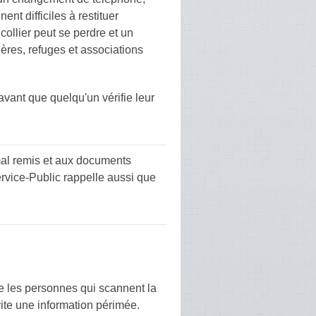
t difficiles à restituer
ollier peut se perdre et un
ières, refuges et associations
avant que quelqu'un vérifie leur
imal remis et aux documents
ervice-Public rappelle aussi que
de les personnes qui scannent la
vite une information périmée.