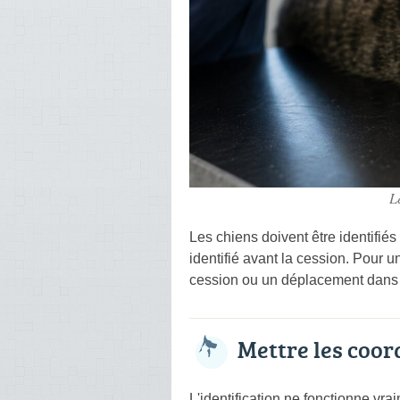
L
Les chiens doivent être identifiés
identifié avant la cession. Pour u
cession ou un déplacement dans
Mettre les coor
L'identification ne fonctionne 