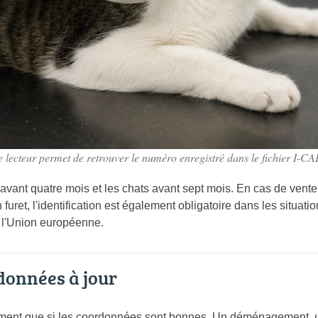
e lecteur permet de retrouver le numéro enregistré dans le fichier I-CA
 avant quatre mois et les chats avant sept mois. En cas de vente 
n furet, l'identification est également obligatoire dans les situ
 l'Union européenne.
données à jour
vraiment que si les coordonnées sont bonnes. Un déménagement,