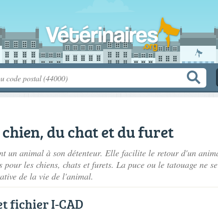
 chien, du chat et du furet
ment un animal à son détenteur. Elle facilite le retour d'un ani
es pour les chiens, chats et furets. La puce ou le tatouage ne 
ative de la vie de l'animal.
et fichier I-CAD