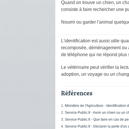
Quand on trouve un chien, un chat
consiste à faire rechercher une p
Nourrir ou garder l'animal quelque
L'identification est aussi utile 
recomposée, déménagement ou ado
de téléphone qui ne répond plus su
Le vétérinaire peut vérifier la l
adoption, un voyage ou un chang
Références
Ministère de l'Agriculture - Identificati
Service-Public.fr - Avoir un chien ou un ch
Service-Public.fr - Que faire en cas de 
Service-Public.fr - Déclarer la perte d'un