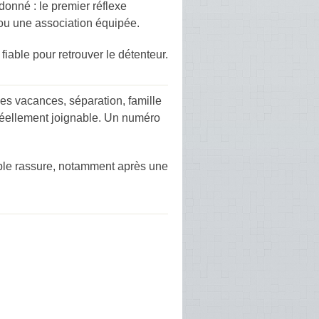
donné : le premier réflexe
 ou une association équipée.
fiable pour retrouver le détenteur.
les vacances, séparation, famille
réellement joignable. Un numéro
imple rassure, notamment après une