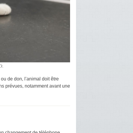
D.
ou de don, l'animal doit être
ations prévues, notamment avant une
 un changement de téléphone,