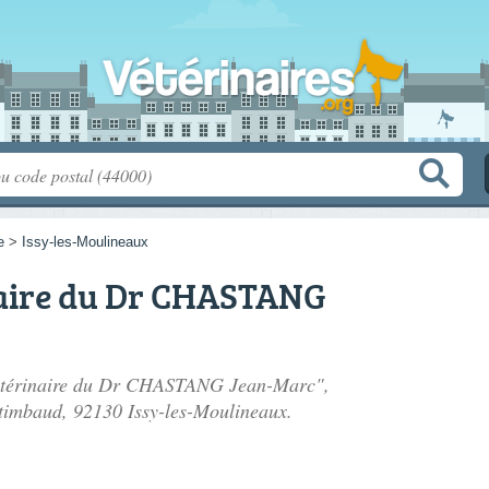
e
>
Issy-les-Moulineaux
naire du Dr CHASTANG
 vétérinaire du Dr CHASTANG Jean-Marc",
 timbaud
, 92130 Issy-les-Moulineaux.