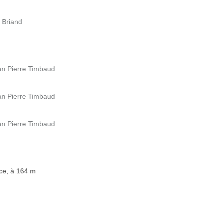
e Briand
an Pierre Timbaud
an Pierre Timbaud
an Pierre Timbaud
nce, à 164 m