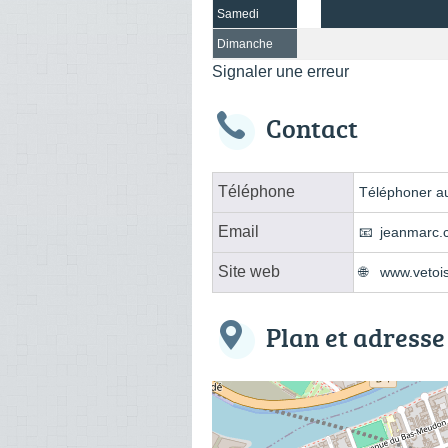
Samedi
Dimanche
Signaler une erreur
Contact
Téléphone
Téléphoner au
Email
jeanmarc.
Site web
www.vetois
Plan et adresse