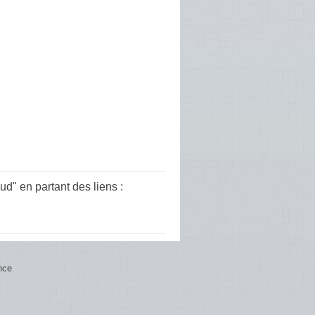
" en partant des liens :
nce