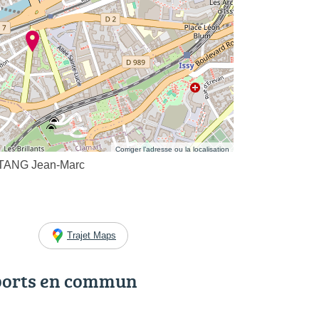
Corriger l’adresse ou la localisation
ASTANG Jean-Marc
Trajet Maps
ports en commun