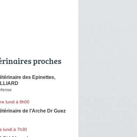
érinaires proches
étérinaire des Epinettes,
ILLIARD
éfense
re lundi à 8h00
étérinaire de l'Arche Dr Guez
e lundi à 7h30