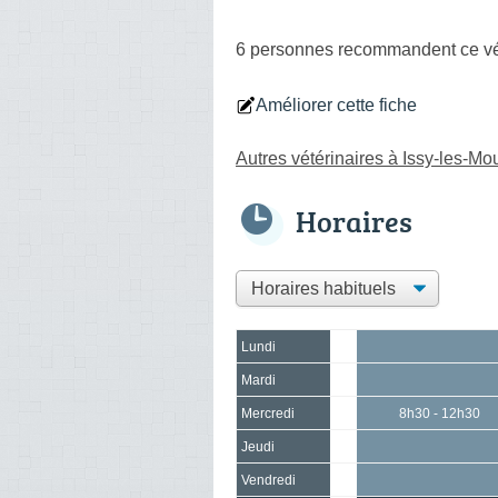
6 personnes
recommandent
ce vé
Améliorer cette fiche
Autres vétérinaires à Issy-les-Mo
Horaires
Lundi
Mardi
Mercredi
8h30 - 12h30
Jeudi
Vendredi