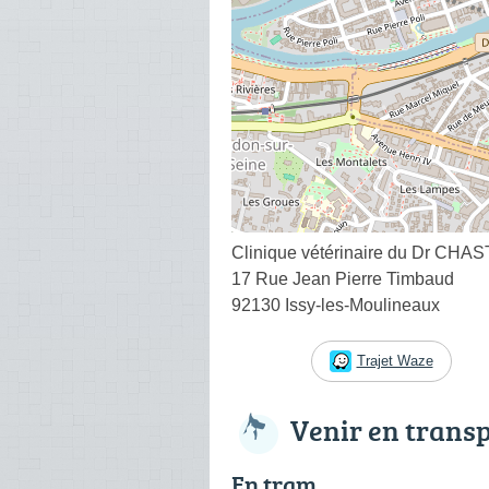
Clinique vétérinaire du Dr CH
17 Rue Jean Pierre Timbaud
92130 Issy-les-Moulineaux
Trajet Waze
Venir en trans
En tram