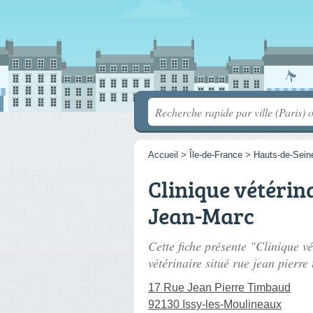
Accueil
>
Île-de-France
>
Hauts-de-Sein
Clinique vétéri
Jean-Marc
Cette fiche présente "Clinique
vétérinaire situé
rue jean pierre
17 Rue Jean Pierre Timbaud
92130 Issy-les-Moulineaux