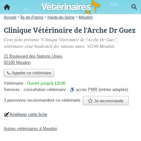
Accueil
>
Île-de-France
>
Hauts-de-Seine
>
Meudon
Clinique Vétérinaire de l'Arche Dr Guez
Cette fiche présente "Clinique Vétérinaire de l'Arche Dr Guez",
vétérinaire situé
boulevard des nations unies
, 92190 Meudon.
21 Boulevard des Nations Unies
92190 Meudon
📞 Appeler ce vétérinaire
Vétérinaire
-
Ouvert jusqu'à 12h30
Services :
consultation vétérinaire
,
accès
PMR
(entrée adaptée)
3 personnes
recommandent
ce vétérinaire.
Je recommande
Améliorer cette fiche
Autres vétérinaires à Meudon