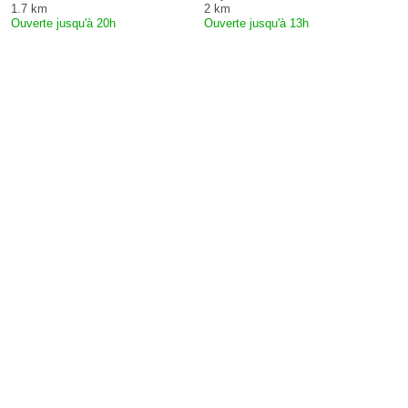
1.7 km
2 km
Ouverte jusqu'à 20h
Ouverte jusqu'à 13h