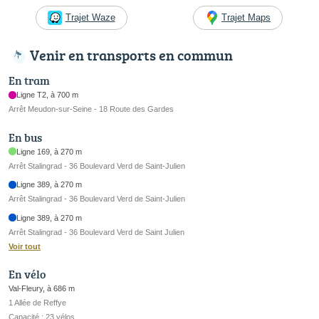
Trajet Waze
Trajet Maps
Venir en transports en commun
En tram
Ligne T2, à 700 m
Arrêt Meudon-sur-Seine - 18 Route des Gardes
En bus
Ligne 169, à 270 m
Arrêt Stalingrad - 36 Boulevard Verd de Saint-Julien
Ligne 389, à 270 m
Arrêt Stalingrad - 36 Boulevard Verd de Saint-Julien
Ligne 389, à 270 m
Arrêt Stalingrad - 36 Boulevard Verd de Saint Julien
Voir tout
En vélo
Val-Fleury, à 686 m
1 Allée de Reffye
Capacité : 23 vélos