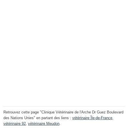
Retrouvez cette page "Clinique Vétérinaire de l'Arche Dr Guez Boulevard
des Nations Unies" en partant des liens :
vétérinaire Île-de-France
,
vétérinaire 92
,
vétérinaire Meudon
.