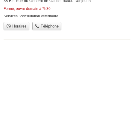
38 Bis Rue du Général de Gaulle, 90400 Danjoutin
Fermé, ouvre demain à 7h30
Services :
consultation vétérinaire
Horaires
Téléphone