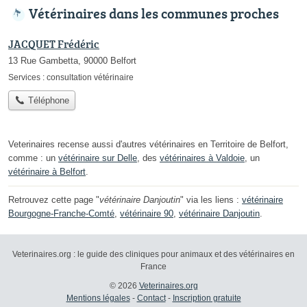
Vétérinaires dans les communes proches
JACQUET Frédéric
13 Rue Gambetta, 90000 Belfort
Services :
consultation vétérinaire
Téléphone
Veterinaires recense aussi d'autres vétérinaires en Territoire de Belfort,
comme : un
vétérinaire sur Delle
, des
vétérinaires à Valdoie
, un
vétérinaire à Belfort
.
Retrouvez cette page "
vétérinaire Danjoutin
" via les liens :
vétérinaire
Bourgogne-Franche-Comté
,
vétérinaire 90
,
vétérinaire Danjoutin
.
Veterinaires.org : le guide des cliniques pour animaux et des vétérinaires en
France
© 2026
Veterinaires.org
Mentions légales
-
Contact
-
Inscription gratuite