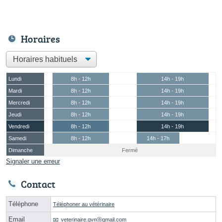
Horaires
Lundi
8h - 12h
14h - 19h
Mardi
8h - 12h
14h - 19h
Mercredi
8h - 12h
14h - 19h
Jeudi
8h - 12h
14h - 19h
Vendredi
8h - 12h
14h - 19h
Samedi
8h - 12h
14h - 17h
Dimanche
Fermé
Signaler une erreur
Contact
Téléphone
Téléphoner au vétérinaire
Email
veterinaire.gvnⓐgmail.com