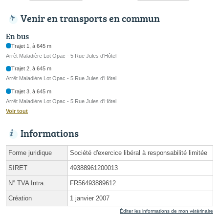
Venir en transports en commun
En bus
Trajet 1, à 645 m
Arrêt Maladière Lot Opac - 5 Rue Jules d'Hôtel
Trajet 2, à 645 m
Arrêt Maladière Lot Opac - 5 Rue Jules d'Hôtel
Trajet 3, à 645 m
Arrêt Maladière Lot Opac - 5 Rue Jules d'Hôtel
Voir tout
Informations
Forme juridique
Société d'exercice libéral à responsabilité limitée
SIRET
49388961200013
N° TVA Intra.
FR56493889612
Création
1 janvier 2007
Éditer les informations de mon vétérinaire