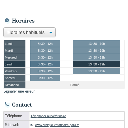
Horaires
Lundi
8h30 - 12h
13h30 - 19h
Mardi
8h30 - 12h
13h30 - 19h
Mercredi
8h30 - 12h
13h30 - 19h
Jeudi
8h30 - 12h
13h30 - 19h
Vendredi
8h30 - 12h
13h30 - 19h
Samedi
8h30 - 12h
Dimanche
Fermé
Signaler une erreur
Contact
Téléphone
Téléphoner au vétérinaire
Site web
www.clinique-veterinaire-parc.fr