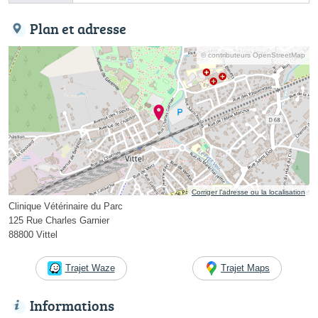
Plan et adresse
© contributeurs OpenStreetMap
Corriger l’adresse ou la localisation
Clinique Vétérinaire du Parc
125 Rue Charles Garnier
88800 Vittel
Trajet Waze
Trajet Maps
Informations