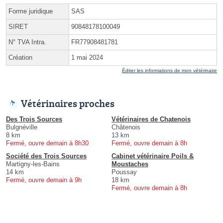
Forme juridique
SAS
SIRET
90848178100049
N° TVA Intra.
FR77908481781
Création
1 mai 2024
Éditer les informations de mon vétérinaire
Vétérinaires proches
Des Trois Sources
Vétérinaires de Chatenois
Bulgnéville
Châtenois
8 km
13 km
Fermé, ouvre demain à 8h30
Fermé, ouvre demain à 8h
Société des Trois Sources
Cabinet vétérinaire Poils &
Martigny-les-Bains
Moustaches
14 km
Poussay
Fermé, ouvre demain à 9h
18 km
Fermé, ouvre demain à 8h