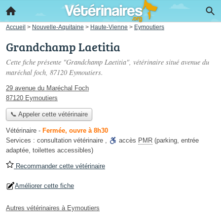
Accueil
>
Nouvelle-Aquitaine
>
Haute-Vienne
>
Eymoutiers
Grandchamp Laetitia
Cette fiche présente "Grandchamp Laetitia", vétérinaire situé
avenue du
maréchal foch
, 87120 Eymoutiers.
29 avenue du Maréchal Foch
87120 Eymoutiers
📞 Appeler cette vétérinaire
Vétérinaire
-
Fermée, ouvre à 8h30
Services :
consultation vétérinaire
,
accès
PMR
(parking, entrée
adaptée, toilettes accessibles)
Recommander cette vétérinaire
Améliorer cette fiche
Autres vétérinaires à Eymoutiers