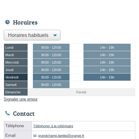
Horaires
Lundi
8h30 - 12h30
14h - 19h
Mardi
8h30 - 12h30
14h - 19h
Mercredi
8h30 - 12h30
14h - 19h
Jeudi
8h30 - 12h30
14h - 19h
Vendredi
8h30 - 12h30
14h - 19h
Samedi
8h30 - 12h30
Dimanche
Fermé
Signaler une erreur
Contact
Téléphone
Téléphoner à la vétérinaire
Email
grandchamp.laetitiaⓐorange.fr