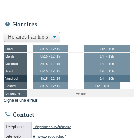
Horaires
Lundi
8h15 - 12h15
14h - 19h
Mardi
8h15 - 12h15
14h - 19h
Mercredi
8h15 - 12h15
14h - 19h
Jeudi
8h15 - 12h15
14h - 19h
Vendredi
8h15 - 12h15
14h - 19h
Samedi
8h15 - 12h15
14h - 18h
Dimanche
Fermé
Signaler une erreur
Contact
Téléphone
Téléphoner au vétérinaire
Site web
www.vet-puychat.fr