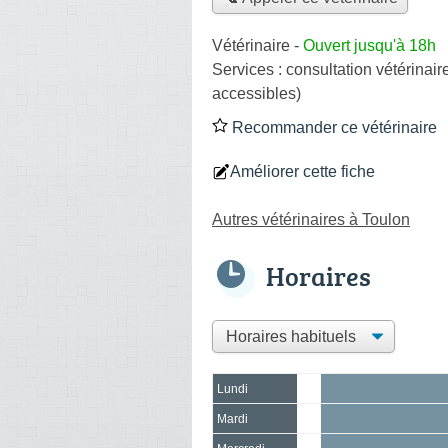
Vétérinaire
-
Ouvert jusqu'à 18h
Services :
consultation vétérinair
accessibles)
Recommander ce vétérinaire
Améliorer cette fiche
Autres vétérinaires à Toulon
Horaires
Lundi
Mardi