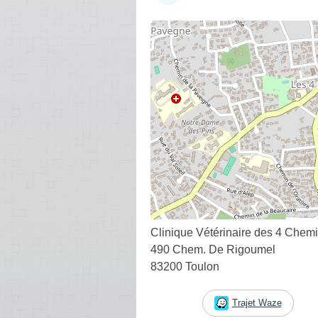
Clinique Vétérinaire des 4 Chem
490 Chem. De Rigoumel
83200 Toulon
Trajet Waze