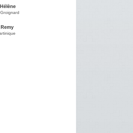
Hélène
 Groignard
 Remy
rtinique