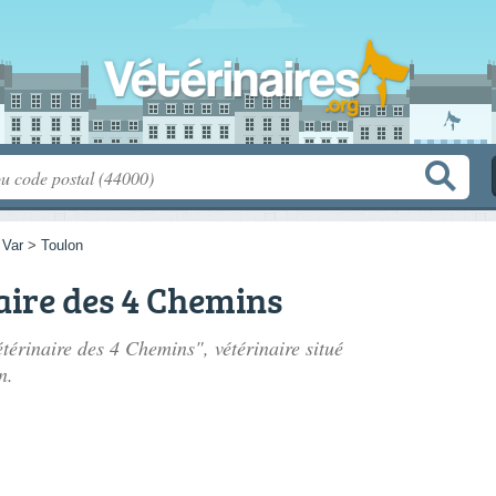
>
Var
>
Toulon
aire des 4 Chemins
étérinaire des 4 Chemins", vétérinaire situé
n.