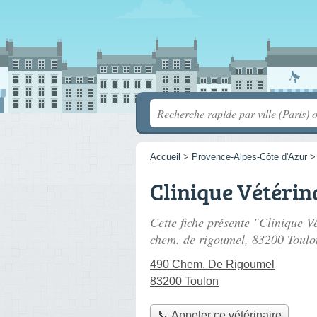
Accueil
>
Provence-Alpes-Côte d'Azur
Clinique Vétérin
Cette fiche présente "Clinique V
chem. de rigoumel
, 83200 Toulo
490 Chem. De Rigoumel
83200 Toulon
📞 Appeler ce vétérinaire