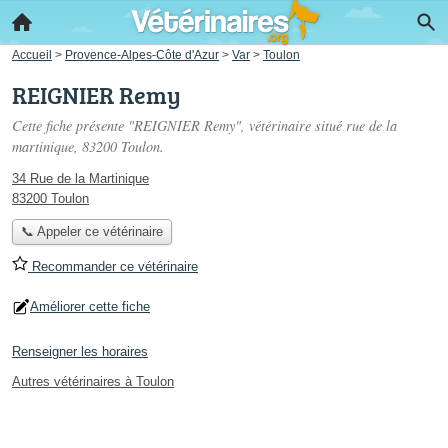
Accueil
>
Provence-Alpes-Côte d'Azur
>
Var
>
Toulon
REIGNIER Remy
Cette fiche présente "REIGNIER Remy", vétérinaire situé
rue de la
martinique
, 83200 Toulon.
34 Rue de la Martinique
83200 Toulon
📞 Appeler ce vétérinaire
Recommander ce vétérinaire
Améliorer cette fiche
Renseigner les horaires
Autres vétérinaires à Toulon