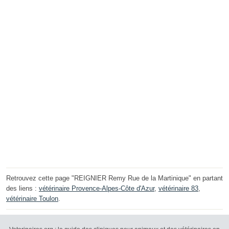
Retrouvez cette page "REIGNIER Remy Rue de la Martinique" en partant
des liens :
vétérinaire Provence-Alpes-Côte d'Azur
,
vétérinaire 83
,
vétérinaire Toulon
.