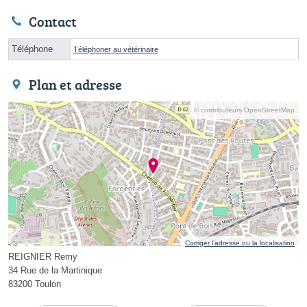
Contact
Téléphone
Téléphoner au vétérinaire
Plan et adresse
© contributeurs OpenStreetMap
Corriger l’adresse ou la localisation
REIGNIER Remy
34 Rue de la Martinique
83200 Toulon