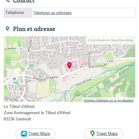
Contact
Téléphone
Téléphoner au vétérinaire
Plan et adresse
© contributeurs OpenStreetMap
Corriger l’adresse ou la localisation
Le Tilleul d'Alfred
Zone Aménagement le Tilleul d'Alfred
83136 Garéoult
Trajet Waze
Trajet Maps