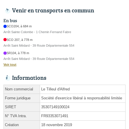
Venir en transports en commun
En bus
SCO204, à 684 m
Arrêt Sainte Colombe - 1 Chemin Fernand Fabre
SCO 207, à 778 m
Arrêt Saint Médard - 39 Route Départementale 554
SR104, à 778 m
Arrêt Saint Médard - 39 Route Départementale 554
Voir tout
Informations
Nom commercial
Le Tilleul d'Alfred
Forme juridique
Société d'exercice libéral à responsabilité limitée
SIRET
35307149100024
N° TVA Intra.
FR93353071491
Création
18 novembre 2019