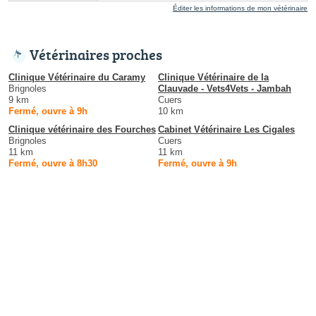
Éditer les informations de mon vétérinaire
Vétérinaires proches
Clinique Vétérinaire du Caramy
Clinique Vétérinaire de la
Brignoles
Clauvade - Vets4Vets - Jambah
9 km
Cuers
Fermé, ouvre à 9h
10 km
Clinique vétérinaire des Fourches
Cabinet Vétérinaire Les Cigales
Brignoles
Cuers
11 km
11 km
Fermé, ouvre à 8h30
Fermé, ouvre à 9h