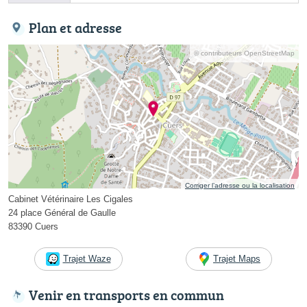
Plan et adresse
© contributeurs OpenStreetMap
Corriger l’adresse ou la localisation
Cabinet Vétérinaire Les Cigales
24 place Général de Gaulle
83390 Cuers
Trajet Waze
Trajet Maps
Venir en transports en commun