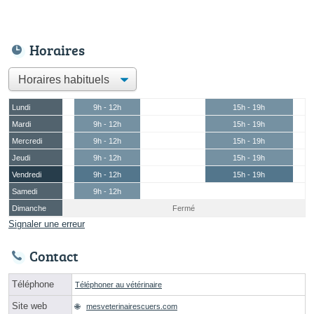
Horaires
Lundi
9h - 12h
15h - 19h
Mardi
9h - 12h
15h - 19h
Mercredi
9h - 12h
15h - 19h
Jeudi
9h - 12h
15h - 19h
Vendredi
9h - 12h
15h - 19h
Samedi
9h - 12h
Dimanche
Fermé
Signaler une erreur
Contact
Téléphone
Téléphoner au vétérinaire
Site web
mesveterinairescuers.com