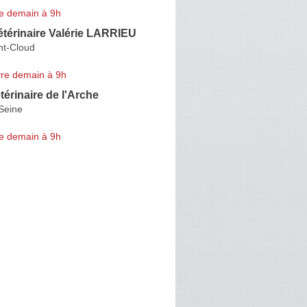
e demain à 9h
étérinaire Valérie LARRIEU
nt-Cloud
re demain à 9h
térinaire de l'Arche
Seine
e demain à 9h