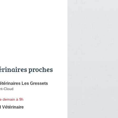
érinaires proches
étérinaires Les Gressets
nt-Cloud
e demain à 9h
 Vétérinaire