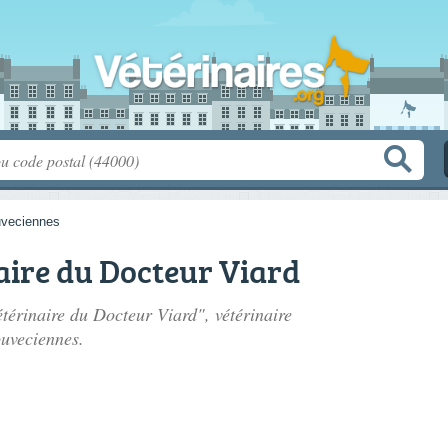
veciennes
aire du Docteur Viard
étérinaire du Docteur Viard", vétérinaire
uveciennes.