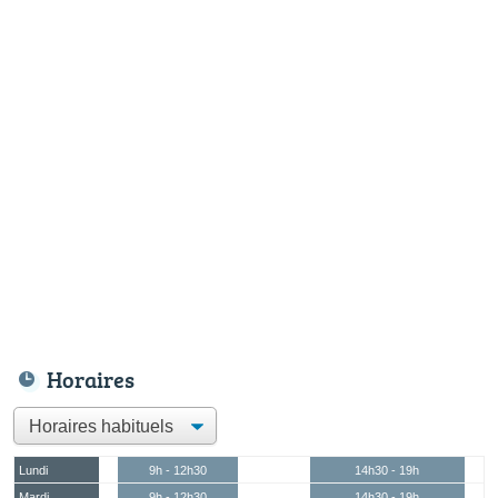
Horaires
Lundi
9h - 12h30
14h30 - 19h
Mardi
9h - 12h30
14h30 - 19h