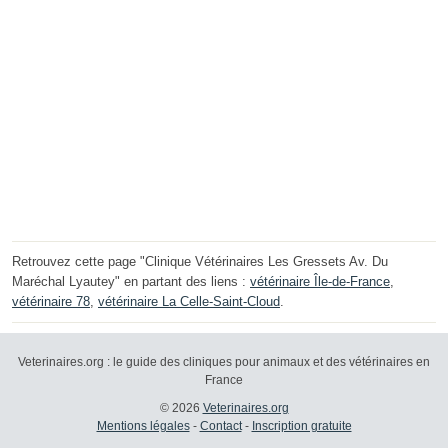
Retrouvez cette page "Clinique Vétérinaires Les Gressets Av. Du
Maréchal Lyautey" en partant des liens :
vétérinaire Île-de-France
,
vétérinaire 78
,
vétérinaire La Celle-Saint-Cloud
.
Veterinaires.org : le guide des cliniques pour animaux et des vétérinaires en
France
© 2026
Veterinaires.org
Mentions légales
-
Contact
-
Inscription gratuite