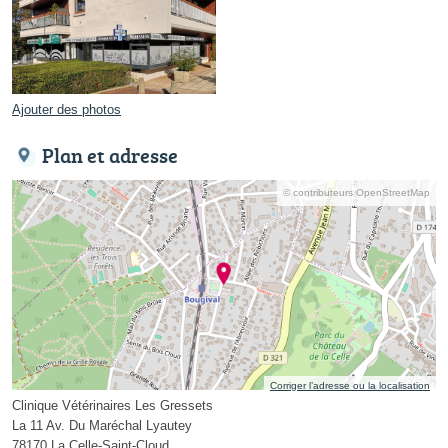
Ajouter des photos
Plan et adresse
© contributeurs OpenStreetMap
Corriger l’adresse ou la localisation
Clinique Vétérinaires Les Gressets
La 11 Av. Du Maréchal Lyautey
78170 La Celle-Saint-Cloud