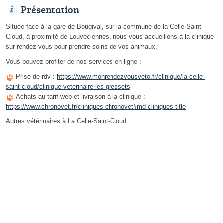
Présentation
Située face à la gare de Bougival, sur la commune de la Celle-Saint-
Cloud, à proximité de Louveciennes, nous vous accueillons à la clinique
sur rendez-vous pour prendre soins de vos animaux,
Vous pouvez profiter de nos services en ligne :
Prise de rdv :
https://www.monrendezvousveto.fr/clinique/la-celle-
saint-cloud/clinique-veterinaire-les-gressets
Achats au tarif web et livraison à la clinique :
https://www.chronovet.fr/cliniques-chronovet#md-cliniques-title
Autres vétérinaires à La Celle-Saint-Cloud