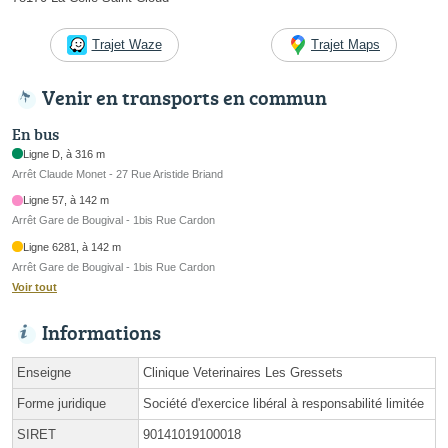
Trajet Waze
Trajet Maps
Venir en transports en commun
En bus
Ligne D, à 316 m
Arrêt Claude Monet - 27 Rue Aristide Briand
Ligne 57, à 142 m
Arrêt Gare de Bougival - 1bis Rue Cardon
Ligne 6281, à 142 m
Arrêt Gare de Bougival - 1bis Rue Cardon
Voir tout
Informations
Enseigne
Clinique Veterinaires Les Gressets
Forme juridique
Société d'exercice libéral à responsabilité limitée
SIRET
90141019100018