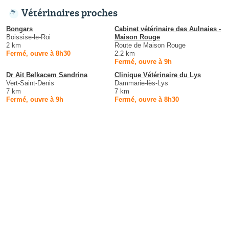
Vétérinaires proches
Bongars
Cabinet vétérinaire des Aulnaies -
Boissise-le-Roi
Maison Rouge
2 km
Route de Maison Rouge
Fermé, ouvre à 8h30
2.2 km
Fermé, ouvre à 9h
Dr Ait Belkacem Sandrina
Clinique Vétérinaire du Lys
Vert-Saint-Denis
Dammarie-lès-Lys
7 km
7 km
Fermé, ouvre à 9h
Fermé, ouvre à 8h30