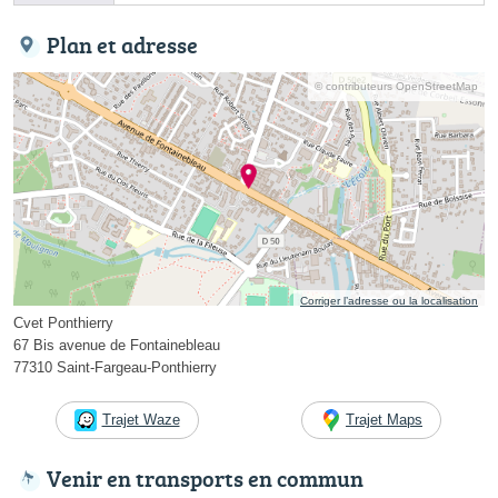
Plan et adresse
© contributeurs OpenStreetMap
Corriger l’adresse ou la localisation
Cvet Ponthierry
67 Bis avenue de Fontainebleau
77310 Saint-Fargeau-Ponthierry
Trajet Waze
Trajet Maps
Venir en transports en commun