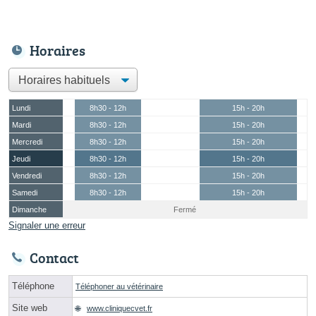
Horaires
Lundi
8h30 - 12h
15h - 20h
Mardi
8h30 - 12h
15h - 20h
Mercredi
8h30 - 12h
15h - 20h
Jeudi
8h30 - 12h
15h - 20h
Vendredi
8h30 - 12h
15h - 20h
Samedi
8h30 - 12h
15h - 20h
Dimanche
Fermé
Signaler une erreur
Contact
Téléphone
Téléphoner au vétérinaire
Site web
www.cliniquecvet.fr