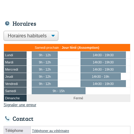
Horaires
Samedi prochain :
Jour férié (Assomption)
Lundi
9h - 12h
14h30 - 19h30
Mardi
9h - 12h
14h30 - 19h30
Mercredi
9h - 12h
14h30 - 19h30
Jeudi
9h - 12h
14h30 - 19h
Vendredi
9h - 12h
14h30 - 19h30
Samedi
9h - 15h
Dimanche
Fermé
Signaler une erreur
Contact
Téléphone
Téléphoner au vétérinaire