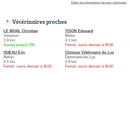
Éditer les informations de mon vétérinaire
Vétérinaires proches
LE MOAL Christian
TISON Edouard
Voisenon
Melun
3.9 km
4.1 km
Ouvert jusqu'à 20h
Fermé, ouvre demain à 8h30
QUEAU Eric
Clinique Vétérinaire du Lys
Melun
Dammarie-lès-Lys
4.5 km
4.9 km
Fermé, ouvre demain à 8h30
Fermé, ouvre demain à 8h30