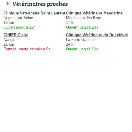
Vétérinaires proches
Clinique Veterinaire Saint Laurent
Clinique Vétérinaire Mandarine
Nogent-sur-Seine
Mousseaux-lès-Bray
16 km
17 km
Ouvert jusqu'à 12h
Ouvert jusqu'à 20h
CINIER Claire
Clinique Vétérinaire du Dr Lefèvre
Nangis
La Ferté-Gaucher
21 km
24 km
Fermée, ouvre demain à 9h
Ouvert jusqu'à 12h