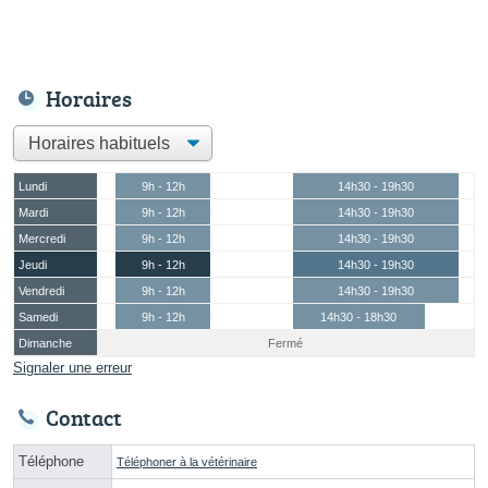
Horaires
Lundi
9h - 12h
14h30 - 19h30
Mardi
9h - 12h
14h30 - 19h30
Mercredi
9h - 12h
14h30 - 19h30
Jeudi
9h - 12h
14h30 - 19h30
Vendredi
9h - 12h
14h30 - 19h30
Samedi
9h - 12h
14h30 - 18h30
Dimanche
Fermé
Signaler une erreur
Contact
Téléphone
Téléphoner à la vétérinaire