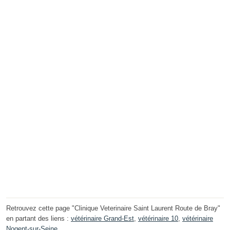
Retrouvez cette page "Clinique Veterinaire Saint Laurent Route de Bray"
en partant des liens :
vétérinaire Grand-Est
,
vétérinaire 10
,
vétérinaire
Nogent-sur-Seine
.