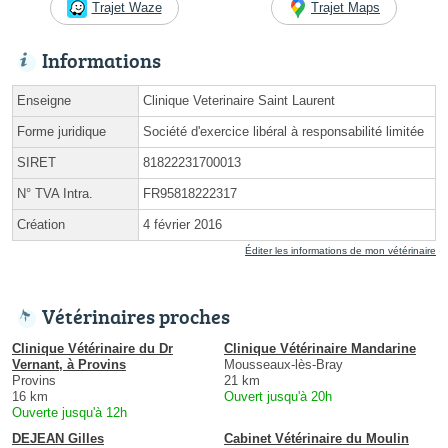
Trajet Waze
Trajet Maps
Informations
Enseigne
Clinique Veterinaire Saint Laurent
Forme juridique
Société d'exercice libéral à responsabilité limitée
SIRET
81822231700013
N° TVA Intra.
FR95818222317
Création
4 février 2016
Éditer les informations de mon vétérinaire
Vétérinaires proches
Clinique Vétérinaire du Dr
Clinique Vétérinaire Mandarine
Vernant, à Provins
Mousseaux-lès-Bray
Provins
21 km
16 km
Ouvert jusqu'à 20h
Ouverte jusqu'à 12h
DEJEAN Gilles
Cabinet Vétérinaire du Moulin