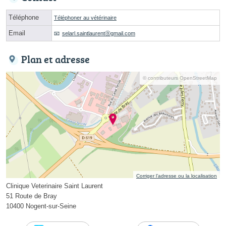
Téléphone
Téléphoner au vétérinaire
Email
selarl.saintlaurentⓐgmail.com
Plan et adresse
© contributeurs OpenStreetMap
Corriger l’adresse ou la localisation
Clinique Veterinaire Saint Laurent
51 Route de Bray
10400 Nogent-sur-Seine