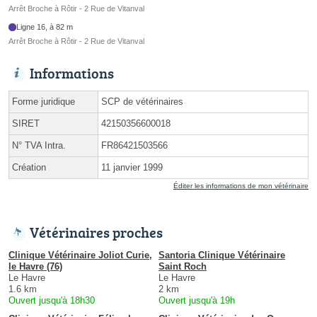
Arrêt Broche à Rôtir - 2 Rue de Vitanval
Ligne 16, à 82 m
Arrêt Broche à Rôtir - 2 Rue de Vitanval
Informations
Forme juridique
SCP de vétérinaires
SIRET
42150356600018
N° TVA Intra.
FR86421503566
Création
11 janvier 1999
Éditer les informations de mon vétérinaire
Vétérinaires proches
Clinique Vétérinaire Joliot Curie,
Santoria Clinique Vétérinaire
le Havre (76)
Saint Roch
Le Havre
Le Havre
1.6 km
2 km
Ouvert jusqu'à 18h30
Ouvert jusqu'à 19h