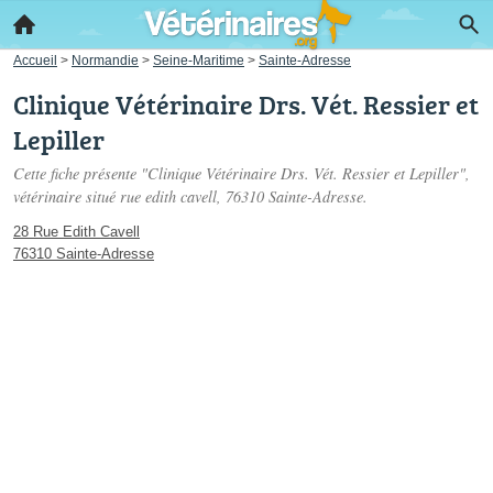
Accueil
>
Normandie
>
Seine-Maritime
>
Sainte-Adresse
Clinique Vétérinaire Drs. Vét. Ressier et
Lepiller
Cette fiche présente "Clinique Vétérinaire Drs. Vét. Ressier et Lepiller",
vétérinaire situé
rue edith cavell
, 76310 Sainte-Adresse.
28 Rue Edith Cavell
76310 Sainte-Adresse