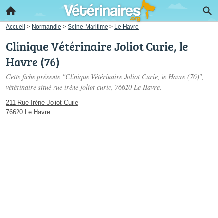
Accueil
>
Normandie
>
Seine-Maritime
>
Le Havre
Clinique Vétérinaire Joliot Curie, le
Havre (76)
Cette fiche présente "Clinique Vétérinaire Joliot Curie, le Havre (76)",
vétérinaire situé
rue irène joliot curie
, 76620 Le Havre.
211 Rue Irène Joliot Curie
76620 Le Havre