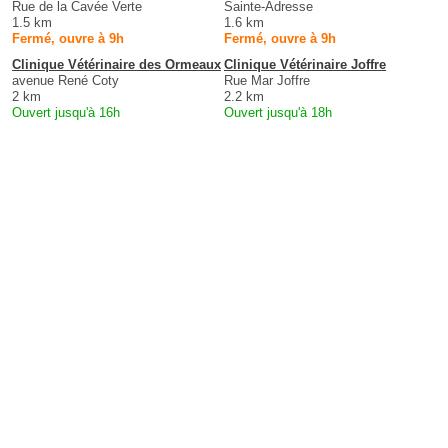
Rue de la Cavée Verte
Sainte-Adresse
1.5 km
1.6 km
Fermé, ouvre à 9h
Fermé, ouvre à 9h
Clinique Vétérinaire des Ormeaux
Clinique Vétérinaire Joffre
avenue René Coty
Rue Mar Joffre
2 km
2.2 km
Ouvert jusqu'à 16h
Ouvert jusqu'à 18h