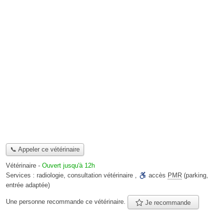
📞 Appeler ce vétérinaire
Vétérinaire
-
Ouvert jusqu'à 12h
Services :
radiologie
,
consultation vétérinaire
,
accès
PMR
(parking,
entrée adaptée)
Une personne
recommande
ce vétérinaire.
Je recommande