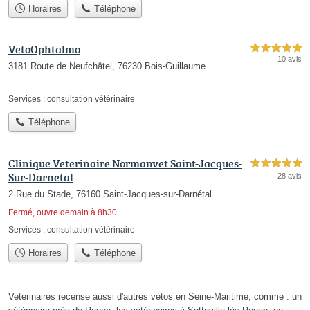
Horaires
Téléphone
VetoOphtalmo
5,0 étoiles sur 5
10 avis
3181 Route de Neufchâtel, 76230 Bois-Guillaume
Services :
consultation vétérinaire
Téléphone
Clinique Veterinaire Normanvet Saint-Jacques-
5,0 étoiles sur 5
Sur-Darnetal
28 avis
2 Rue du Stade, 76160 Saint-Jacques-sur-Darnétal
Fermé, ouvre demain à 8h30
Services :
consultation vétérinaire
Horaires
Téléphone
Veterinaires recense aussi d'autres vétos en Seine-Maritime, comme : un