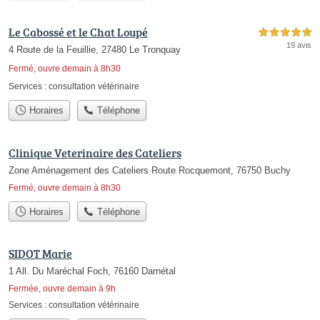
Le Cabossé et le Chat Loupé
5,0 étoiles sur 5
19 avis
4 Route de la Feuillie, 27480 Le Tronquay
Fermé, ouvre demain à 8h30
Services :
consultation vétérinaire
Horaires
Téléphone
Clinique Veterinaire des Cateliers
Zone Aménagement des Cateliers Route Rocquemont, 76750 Buchy
Fermé, ouvre demain à 8h30
Horaires
Téléphone
SIDOT Marie
1 All. Du Maréchal Foch, 76160 Darnétal
Fermée, ouvre demain à 9h
Services :
consultation vétérinaire