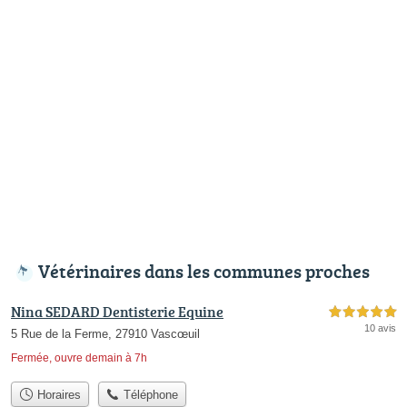
Vétérinaires dans les communes proches
Nina SEDARD Dentisterie Equine
5,0 étoiles sur 5
10 avis
5 Rue de la Ferme, 27910 Vascœuil
Fermée, ouvre demain à 7h
Horaires
Téléphone