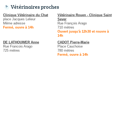
Vétérinaires proches
Clinique Vétérinaire du Chat
Vétérinaire Rouen - Clinique Saint
place Jacques Lelieur
Sever
Même adresse
Rue François Arago
Fermé, ouvre à 14h
710 mètres
Ouvert jusqu'à 12h30 et rouvre à
14h
DE LATHOUWER Anne
CADOT Pierre-Marie
Rue Francois Arago
Place Cauchoise
725 mètres
780 mètres
Fermé, ouvre à 14h