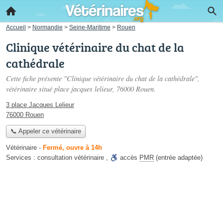
Accueil
>
Normandie
>
Seine-Maritime
>
Rouen
Clinique vétérinaire du chat de la
cathédrale
Cette fiche présente "Clinique vétérinaire du chat de la cathédrale",
vétérinaire situé
place jacques lelieur
, 76000 Rouen.
3 place Jacques Lelieur
76000 Rouen
📞 Appeler ce vétérinaire
Vétérinaire
-
Fermé, ouvre à 14h
Services :
consultation vétérinaire
,
accès
PMR
(entrée adaptée)