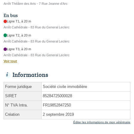
Arrêt Théâtre des Arts - 7 Rue Jeanne d'Arc
En bus
Ligne T1, à 20 m
Arrêt Cathédrale - 83 Rue du General Leclerc
Ligne T2, à 20 m
Arrêt Cathédrale - 83 Rue du General Leclerc
Ligne T3, à 20 m
Arrêt Cathédrale - 83 Rue du General Leclerc
Voir tout
Informations
Forme juridique
Société civile immobilière
SIRET
85284725000028
N° TVA Intra.
FR19852847250
Création
2 septembre 2019
Éditer les informations de mon vétérinaire