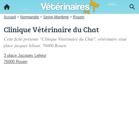
Accueil
>
Normandie
>
Seine-Maritime
>
Rouen
Clinique Vétérinaire du Chat
Cette fiche présente "Clinique Vétérinaire du Chat", vétérinaire situé
place jacques lelieur
, 76000 Rouen.
3 place Jacques Lelieur
76000 Rouen