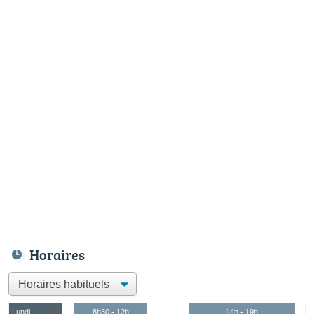
Horaires
Lundi
8h30 - 12h
14h - 19h