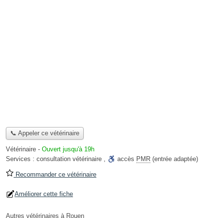
📞 Appeler ce vétérinaire
Vétérinaire
-
Ouvert jusqu'à 19h
Services :
consultation vétérinaire
,
accès
PMR
(entrée adaptée)
Recommander ce vétérinaire
Améliorer cette fiche
Autres vétérinaires à Rouen