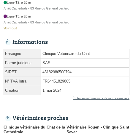
Ligne T2, à 20 m
Arrêt Cathédrale - 83 Rue du General Leclerc
Ligne T3, à 20 m
Arrêt Cathédrale - 83 Rue du General Leclerc
Voir tout
Informations
Enseigne
Clinique Veterinaire du Chat
Forme juridique
SAS
SIRET
45182986500794
N° TVA Intra.
FR64451829865
Création
1 mai 2024
Éditer les informations de mon vétérinaire
Vétérinaires proches
Clinique vétérinaire du Chat de la
Vétérinaire Rouen - Clinique Saint
Cathédrale
Sever