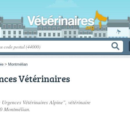
ie
>
Montmélian
nces Vétérinaires
 Urgences Vétérinaires Alpine", vétérinaire
00 Montmélian.