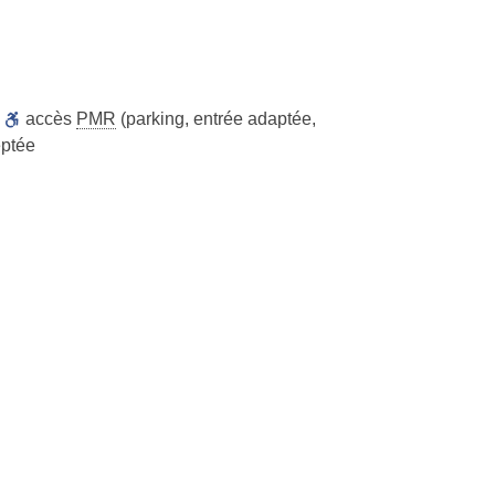
,
accès
PMR
(parking, entrée adaptée,
ptée