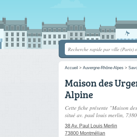
Accueil
>
Auvergne-Rhône-Alpes
>
Savo
Maison des Urge
Alpine
Cette fiche présente "Maison des
situé
av. paul louis merlin
, 738
38 Av. Paul Louis Merlin
73800 Montmélian