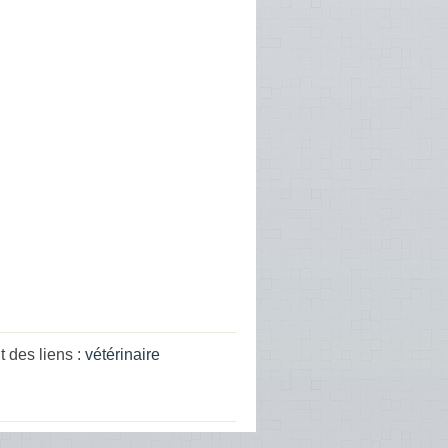
 des liens :
vétérinaire