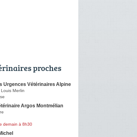
érinaires proches
 Urgences Vétérinaires Alpine
Louis Merlin
se
térinaire Argos Montmélian
re
e demain à 8h30
ichel