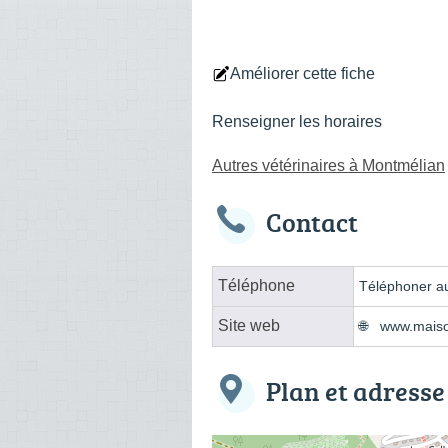
Améliorer cette fiche
Renseigner les horaires
Autres vétérinaires à Montmélian
Contact
Téléphone
Téléphoner au
Site web
www.maiso
Plan et adresse