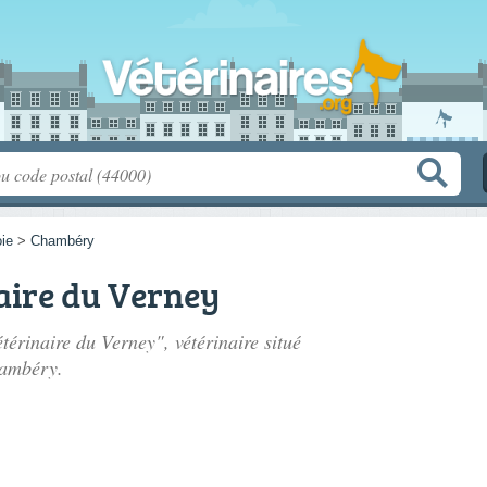
ie
>
Chambéry
aire du Verney
térinaire du Verney", vétérinaire situé
ambéry.