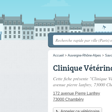
Accueil
>
Auvergne-Rhône-Alpes
>
Savo
Clinique Vétérin
Cette fiche présente "Clinique Vé
avenue pierre lanfrey
, 73000 Ch
172 avenue Pierre Lanfrey
73000 Chambéry
📞 Appeler ce vétérinaire