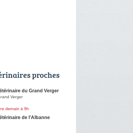
érinaires proches
étérinaire du Grand Verger
rand Verger
re demain à 9h
étérinaire de l'Albanne