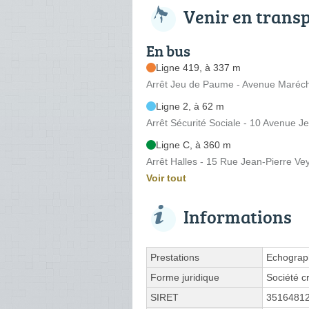
Venir en trans
En bus
Ligne 419, à 337 m
Arrêt Jeu de Paume - Avenue Maréch
Ligne 2, à 62 m
Arrêt Sécurité Sociale - 10 Avenue J
Ligne C, à 360 m
Arrêt Halles - 15 Rue Jean-Pierre Vey
Voir tout
Informations
Prestations
Echograph
Forme juridique
Société c
SIRET
3516481