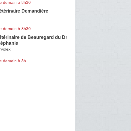
e demain à 8h30
étérinaire Demandière
e demain à 8h30
étérinaire de Beauregard du Dr
téphanie
rvolex
e demain à 8h