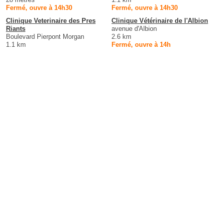
Fermé, ouvre à 14h30
Fermé, ouvre à 14h30
Clinique Veterinaire des Pres
Clinique Vétérinaire de l'Albion
Riants
avenue d'Albion
Boulevard Pierpont Morgan
2.6 km
1.1 km
Fermé, ouvre à 14h