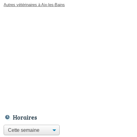
Autres vétérinaires à Aix-les-Bains
Horaires