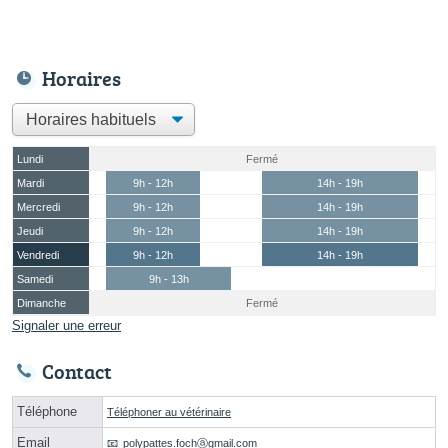
Horaires
Lundi
Fermé
Mardi
9h - 12h
14h - 19h
Mercredi
9h - 12h
14h - 19h
Jeudi
9h - 12h
14h - 19h
Vendredi
9h - 12h
14h - 19h
Samedi
9h - 13h
Dimanche
Fermé
Signaler une erreur
Contact
Téléphone
Téléphoner au vétérinaire
Email
polypattes.fochⓐgmail.com