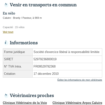
Venir en transports en commun
En vélo
Caluire - Branly / Pasteur, à 969 m
Capacité : 15 vélos
Voir tout
Informations
Forme juridique
Société d'exercice libéral à responsabilité limitée
SIRET
52979236800019
N° TVA Intra.
FR09529792368
Création
17 décembre 2010
Éditer les informations de mon vétérinaire
Vétérinaires proches
Clinique Vétérinaire de la Voie
Clinique Vétérinaire Argos Caluire