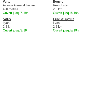
Verte
Boucle
Avenue General Leclerc
Rue Coste
420 mètres
2.3 km
Ouvert jusqu'à 19h
Ouvert jusqu'à 19h
SAUV
LONGY Cyrille
Lyon
Lyon
2.3 km
2.8 km
Ouvert jusqu'à 19h
Ouvert jusqu'à 19h