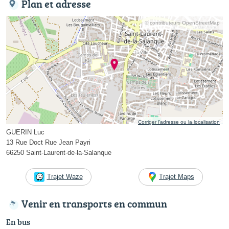
Plan et adresse
© contributeurs OpenStreetMap
Corriger l’adresse ou la localisation
GUERIN Luc
13 Rue Doct Rue Jean Payri
66250 Saint-Laurent-de-la-Salanque
Trajet Waze
Trajet Maps
Venir en transports en commun
En bus