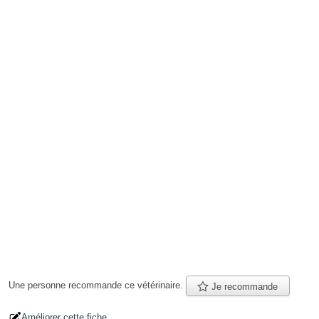
Une personne
recommande
ce vétérinaire.
Je recommande
Améliorer cette fiche