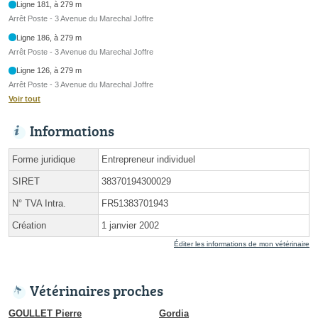
Ligne 181, à 279 m
Arrêt Poste - 3 Avenue du Marechal Joffre
Ligne 186, à 279 m
Arrêt Poste - 3 Avenue du Marechal Joffre
Ligne 126, à 279 m
Arrêt Poste - 3 Avenue du Marechal Joffre
Voir tout
Informations
Forme juridique
Entrepreneur individuel
SIRET
38370194300029
N° TVA Intra.
FR51383701943
Création
1 janvier 2002
Éditer les informations de mon vétérinaire
Vétérinaires proches
GOULLET Pierre
Gordia