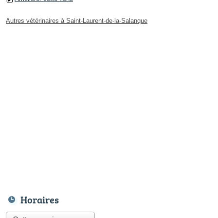
Autres vétérinaires à Saint-Laurent-de-la-Salanque
Horaires