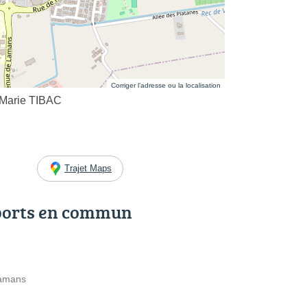
Corriger l’adresse ou la localisation
 Marie TIBAC
Trajet Maps
ports en commun
Lamans