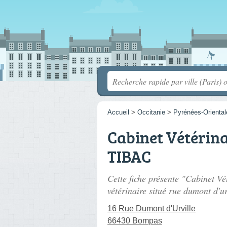
Accueil
>
Occitanie
>
Pyrénées-Oriental
Cabinet Vétérina
TIBAC
Cette fiche présente "Cabinet 
vétérinaire situé
rue dumont d'ur
16 Rue Dumont d'Urville
66430 Bompas