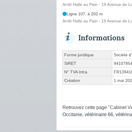
Arrêt Halle au Pain - 19 Avenue de 
Ligne 107, à 202 m
Arrêt Halle au Pain - 19 Avenue de 
Informations
Forme juridique
Société d'
SIRET
9410785
N° TVA Intra.
FR13941
Création
1 mai 20
Retrouvez cette page "Cabinet Vé
Occitanie
,
vétérinaire 66
,
vétérin