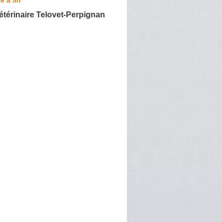
étérinaire Telovet-Perpignan