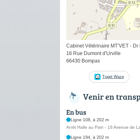
Cabinet Vétérinaire MT'VET - Dr
16 Rue Dumont d'Urville
66430 Bompas
Trajet Waze
Venir en trans
En bus
Ligne 108, à 202 m
Arrêt Halle au Pain - 19 Avenue de 
Ligne 194, à 202 m