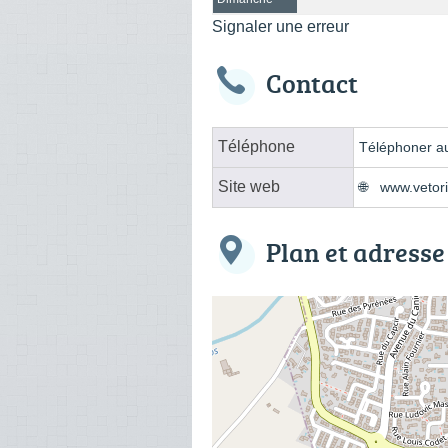
Signaler une erreur
Contact
Téléphone
Téléphoner au
Site web
www.vetor
Plan et adresse