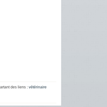
rtant des liens :
vétérinaire