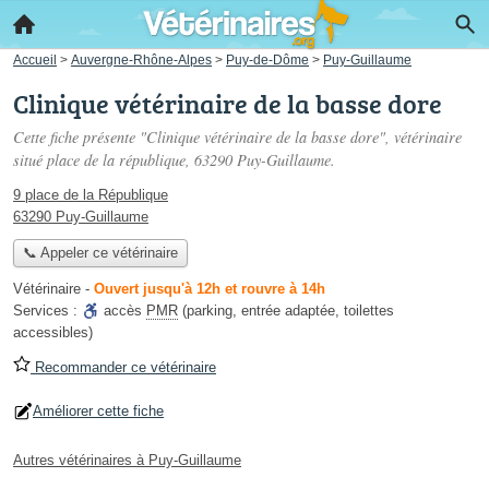
Accueil
>
Auvergne-Rhône-Alpes
>
Puy-de-Dôme
>
Puy-Guillaume
Clinique vétérinaire de la basse dore
Cette fiche présente "Clinique vétérinaire de la basse dore", vétérinaire
situé
place de la république
, 63290 Puy-Guillaume.
9 place de la République
63290 Puy-Guillaume
📞 Appeler ce vétérinaire
Vétérinaire
-
Ouvert jusqu'à 12h et rouvre à 14h
Services :
accès
PMR
(parking, entrée adaptée, toilettes
accessibles)
Recommander ce vétérinaire
Améliorer cette fiche
Autres vétérinaires à Puy-Guillaume