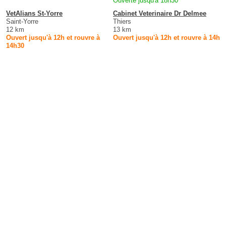
Ouverte jusqu'à 18h30
VetAlians St-Yorre
Cabinet Veterinaire Dr Delmee
Saint-Yorre
Thiers
12 km
13 km
Ouvert jusqu'à 12h et rouvre à
Ouvert jusqu'à 12h et rouvre à 14h
14h30