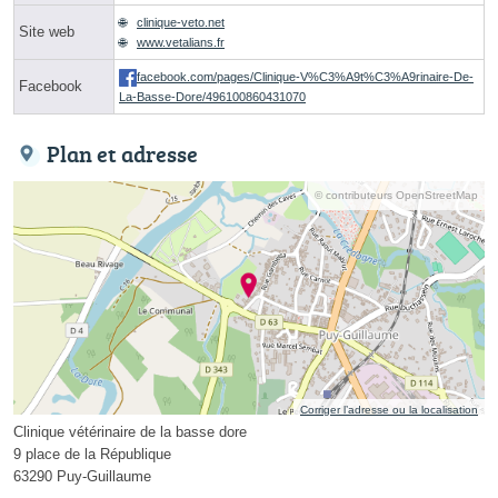
clinique-veto.net
Site web
www.vetalians.fr
facebook.com/pages/Clinique-V%C3%A9t%C3%A9rinaire-De-
Facebook
La-Basse-Dore/496100860431070
Plan et adresse
© contributeurs OpenStreetMap
Corriger l’adresse ou la localisation
Clinique vétérinaire de la basse dore
9 place de la République
63290 Puy-Guillaume