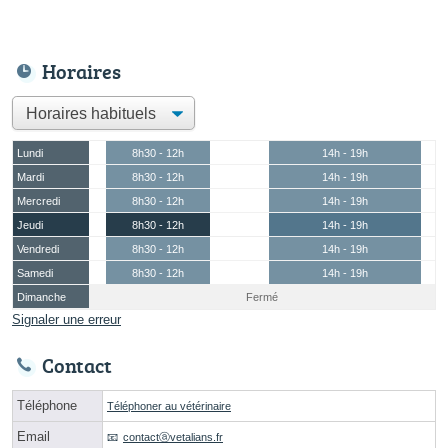
Horaires
Lundi
8h30 - 12h
14h - 19h
Mardi
8h30 - 12h
14h - 19h
Mercredi
8h30 - 12h
14h - 19h
Jeudi
8h30 - 12h
14h - 19h
Vendredi
8h30 - 12h
14h - 19h
Samedi
8h30 - 12h
14h - 19h
Dimanche
Fermé
Signaler une erreur
Contact
Téléphone
Téléphoner au vétérinaire
Email
contactⓐvetalians.fr