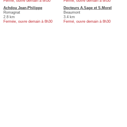
Fermé, ouvre demain à 8h30
Fermé, ouvre demain à 8h30
Achdou Jean-Philippe
Docteurs A.Sage et S.Morel
Romagnat
Beaumont
2.8 km
3.4 km
Fermée, ouvre demain à 8h30
Fermé, ouvre demain à 8h30