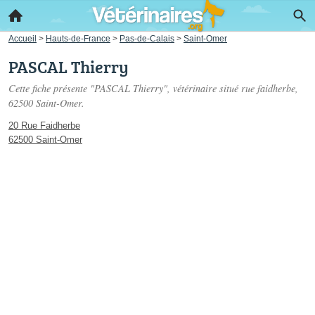
Accueil
>
Hauts-de-France
>
Pas-de-Calais
>
Saint-Omer
PASCAL Thierry
Cette fiche présente "PASCAL Thierry", vétérinaire situé
rue faidherbe
,
62500 Saint-Omer.
20 Rue Faidherbe
62500 Saint-Omer