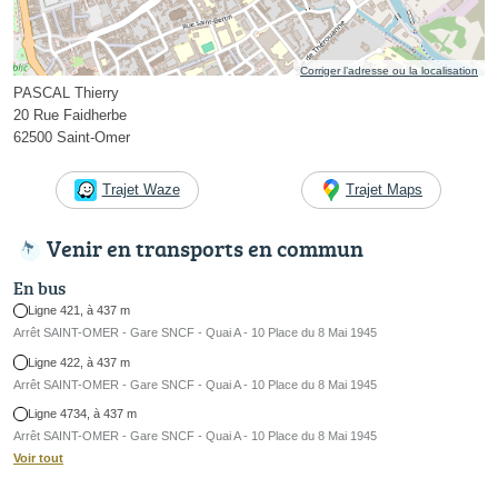
Corriger l’adresse ou la localisation
PASCAL Thierry
20 Rue Faidherbe
62500 Saint-Omer
Trajet Waze
Trajet Maps
Venir en transports en commun
En bus
Ligne 421, à 437 m
Arrêt SAINT-OMER - Gare SNCF - Quai A - 10 Place du 8 Mai 1945
Ligne 422, à 437 m
Arrêt SAINT-OMER - Gare SNCF - Quai A - 10 Place du 8 Mai 1945
Ligne 4734, à 437 m
Arrêt SAINT-OMER - Gare SNCF - Quai A - 10 Place du 8 Mai 1945
Voir tout