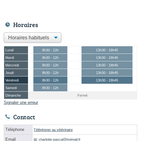
Horaires
Lundi
8h30 - 12h
13h30 - 18h45
Mardi
8h30 - 12h
13h30 - 18h45
Mercredi
8h30 - 12h
13h30 - 18h45
Jeudi
8h30 - 12h
13h30 - 18h45
Vendredi
8h30 - 12h
13h30 - 18h45
Samedi
8h30 - 12h
Dimanche
Fermé
Signaler une erreur
Contact
Téléphone
Téléphoner au vétérinaire
Email
charlotte-pascalⓐhotmail.fr