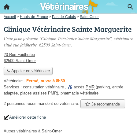
Accueil
>
Hauts-de-France
>
Pas-de-Calais
>
Saint-Omer
Clinique Vétérinaire Sainte Marguerite
Cette fiche présente "Clinique Vétérinaire Sainte Marguerite", vétérinaire
situé
rue faidherbe
, 62500 Saint-Omer.
20 Rue Faidherbe
62500 Saint-Omer
📞 Appeler ce vétérinaire
Vétérinaire
-
Fermé, ouvre à 8h30
Services :
consultation vétérinaire
,
accès
PMR
(parking, entrée
adaptée, places assises PMR)
,
pharmacie vétérinaire
2 personnes
recommandent
ce vétérinaire.
Je recommande
Améliorer cette fiche
Autres vétérinaires à Saint-Omer