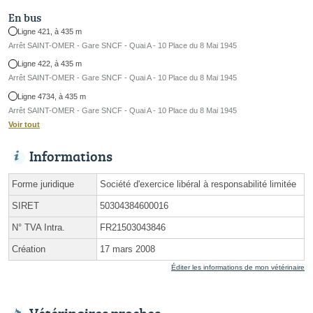
En bus
Ligne 421, à 435 m
Arrêt SAINT-OMER - Gare SNCF - Quai A - 10 Place du 8 Mai 1945
Ligne 422, à 435 m
Arrêt SAINT-OMER - Gare SNCF - Quai A - 10 Place du 8 Mai 1945
Ligne 4734, à 435 m
Arrêt SAINT-OMER - Gare SNCF - Quai A - 10 Place du 8 Mai 1945
Voir tout
Informations
Forme juridique
Société d'exercice libéral à responsabilité limitée
SIRET
50304384600016
N° TVA Intra.
FR21503043846
Création
17 mars 2008
Éditer les informations de mon vétérinaire
Vétérinaires proches