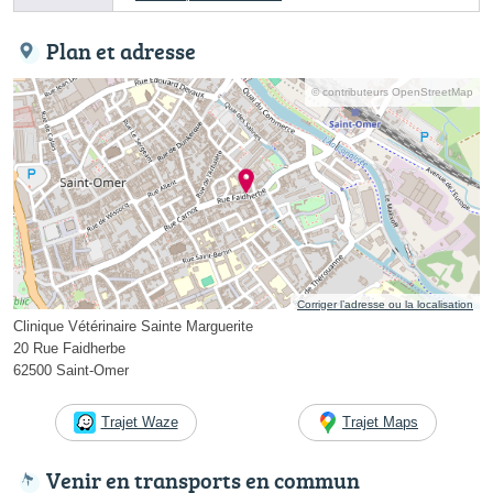
Plan et adresse
© contributeurs OpenStreetMap
Corriger l’adresse ou la localisation
Clinique Vétérinaire Sainte Marguerite
20 Rue Faidherbe
62500 Saint-Omer
Trajet Waze
Trajet Maps
Venir en transports en commun