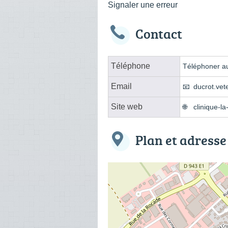
Signaler une erreur
Contact
Téléphone
Téléphoner au
Email
ducrot.vet
Site web
clinique-la
Plan et adresse