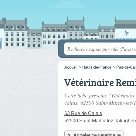
Accueil
>
Hauts-de-France
>
Pas-de-Cal
Vétérinaire Rem
Cette fiche présente "Vétérinair
calais
, 62500 Saint-Martin-lez-
63 Rue de Calais
62500 Saint-Martin-lez-Tatinghe
📞 Appeler ce vétérinaire