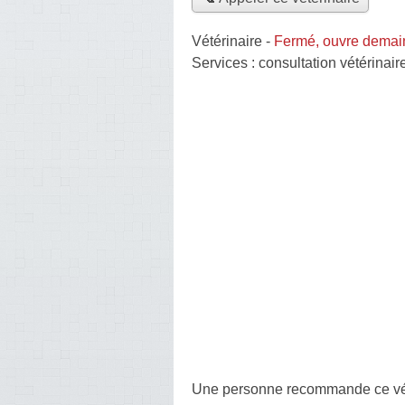
Vétérinaire
-
Fermé, ouvre demai
Services :
consultation vétérinair
Une personne
recommande
ce vé