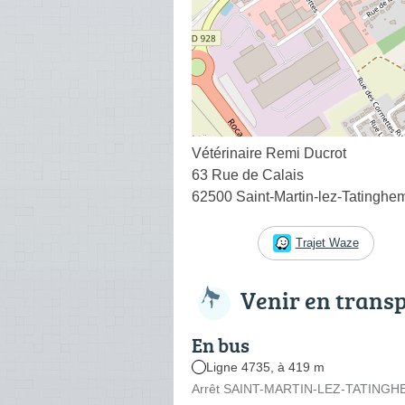
Vétérinaire Remi Ducrot
63 Rue de Calais
62500 Saint-Martin-lez-Tatinghe
Trajet Waze
Venir en trans
En bus
Ligne 4735, à 419 m
Arrêt SAINT-MARTIN-LEZ-TATINGHEM 