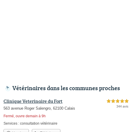
Vétérinaires dans les communes proches
Clinique Veterinaire du Fort
5,0 étoiles sur 5
344 avis
563 avenue Roger Salengro, 62100 Calais
Fermé, ouvre demain à 9h
Services :
consultation vétérinaire