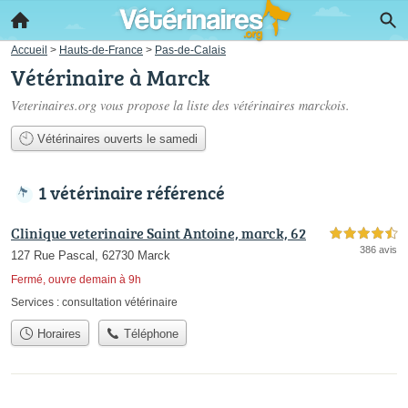
Accueil
>
Hauts-de-France
>
Pas-de-Calais
Vétérinaire à Marck
Veterinaires.org vous propose la liste des
vétérinaires marckois
.
Vétérinaires ouverts le samedi
1 vétérinaire référencé
Clinique veterinaire Saint Antoine, marck, 62
4,5 étoiles sur 5
386 avis
127 Rue Pascal, 62730 Marck
Fermé, ouvre demain à 9h
Services :
consultation vétérinaire
Horaires
Téléphone