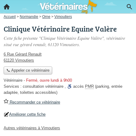
Accueil
>
Normandie
>
Orne
>
Vimoutiers
Clinique Vétérinaire Equine Valère
Cette fiche présente "Clinique Vétérinaire Equine Valère", vétérinaire
situé
rue gérard renault
, 61120 Vimoutiers.
6 Rue Gérard Renault
61120 Vimoutiers
📞 Appeler ce vétérinaire
Vétérinaire
-
Fermé, ouvre lundi à 9h00
Services :
consultation vétérinaire
,
accès
PMR
(parking, entrée
adaptée, toilettes accessibles)
Recommander ce vétérinaire
Améliorer cette fiche
Autres vétérinaires à Vimoutiers