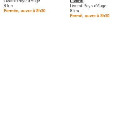
Livarot-Pays-d'Auge
Livarot
8 km
Livarot-Pays-d'Auge
Fermée, ouvre à 8h30
8 km
Fermé, ouvre à 8h30