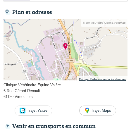
Plan et adresse
© contributeurs OpenStreetMap
Corriger l’adresse ou la localisation
Clinique Vétérinaire Equine Valère
6 Rue Gérard Renault
61120 Vimoutiers
Trajet Waze
Trajet Maps
Venir en transports en commun