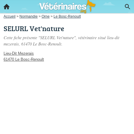
Accueil
>
Normandie
>
Orne
>
Le Bosc-Renoult
SELURL Vet'nature
Cette fiche présente "SELURL Vet'nature", vétérinaire situé
lieu-dit
mezerais
, 61470 Le Bosc-Renoult.
Lieu-Dit Mezerais
61470 Le Bosc-Renoult