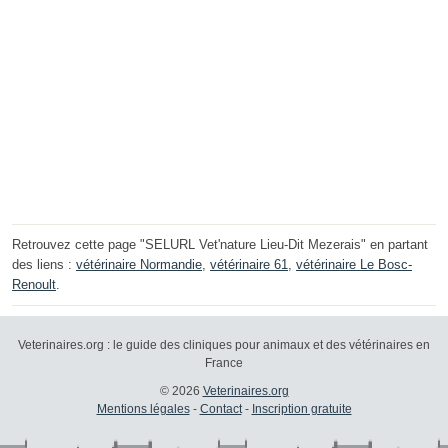
Retrouvez cette page "SELURL Vet'nature Lieu-Dit Mezerais" en partant
des liens :
vétérinaire Normandie
,
vétérinaire 61
,
vétérinaire Le Bosc-
Renoult
.
Veterinaires.org : le guide des cliniques pour animaux et des vétérinaires en
France
© 2026
Veterinaires.org
Mentions légales
-
Contact
-
Inscription gratuite