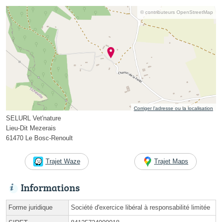
© contributeurs OpenStreetMap
Corriger l’adresse ou la localisation
SELURL Vet'nature
Lieu-Dit Mezerais
61470 Le Bosc-Renoult
Trajet Waze
Trajet Maps
Informations
Forme juridique
Société d'exercice libéral à responsabilité limitée