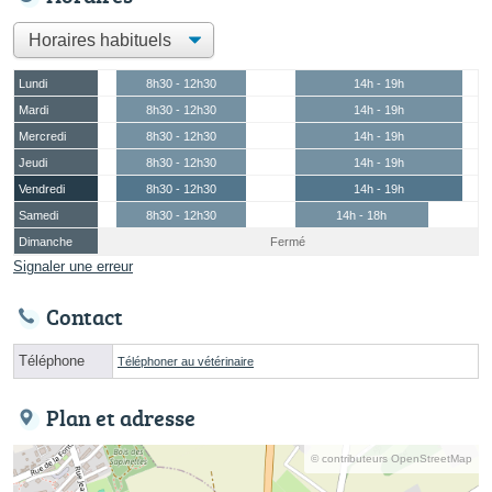
Lundi
8h30 - 12h30
14h - 19h
Mardi
8h30 - 12h30
14h - 19h
Mercredi
8h30 - 12h30
14h - 19h
Jeudi
8h30 - 12h30
14h - 19h
Vendredi
8h30 - 12h30
14h - 19h
Samedi
8h30 - 12h30
14h - 18h
Dimanche
Fermé
Signaler une erreur
Contact
Téléphone
Téléphoner au vétérinaire
Plan et adresse
© contributeurs OpenStreetMap