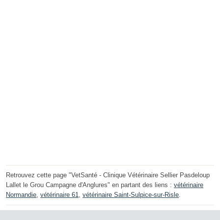
Retrouvez cette page "VetSanté - Clinique Vétérinaire Sellier Pasdeloup
Lallet le Grou Campagne d'Anglures" en partant des liens :
vétérinaire
Normandie
,
vétérinaire 61
,
vétérinaire Saint-Sulpice-sur-Risle
.