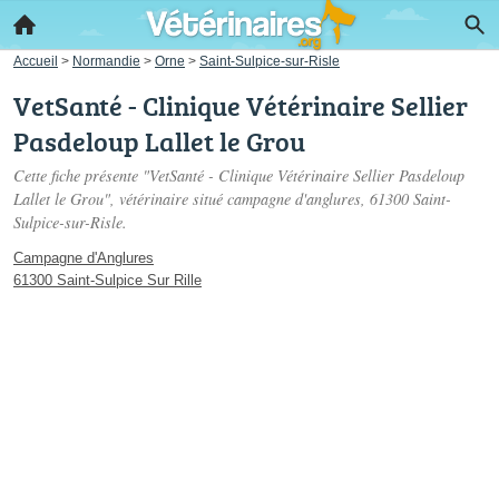
Accueil
>
Normandie
>
Orne
>
Saint-Sulpice-sur-Risle
VetSanté - Clinique Vétérinaire Sellier
Pasdeloup Lallet le Grou
Cette fiche présente "VetSanté - Clinique Vétérinaire Sellier Pasdeloup
Lallet le Grou", vétérinaire situé
campagne d'anglures
, 61300 Saint-
Sulpice-sur-Risle.
Campagne d'Anglures
61300 Saint-Sulpice Sur Rille