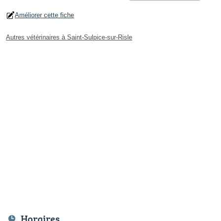
Améliorer cette fiche
Autres vétérinaires à Saint-Sulpice-sur-Risle
Horaires