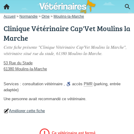
Accueil
>
Normandie
>
Orne
>
Moulins-la-Marche
Clinique Vétérinaire Cap'Vet Moulins la
Marche
Cette fiche présente "Clinique Vétérinaire Cap'Vet Moulins la Marche",
vétérinaire situé
rue du stade
, 61380 Moulins-la-Marche.
53 Rue du Stade
61380 Moulins-la-Marche
Services :
consultation vétérinaire
,
accès
PMR
(parking, entrée
adaptée)
Une personne
avait recommandé
ce vétérinaire.
Améliorer cette fiche
Ce vétérinaire est fermé