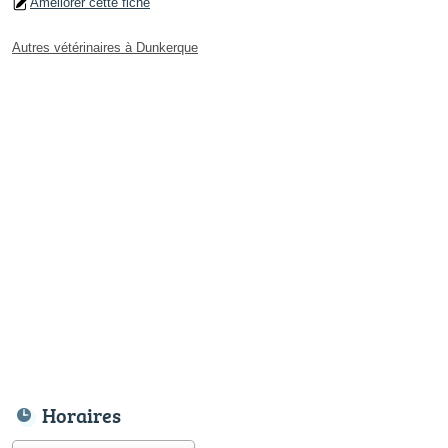
Améliorer cette fiche
Autres vétérinaires à Dunkerque
Horaires