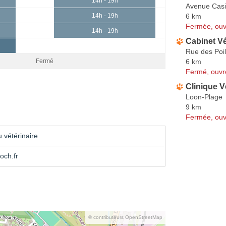
14h - 19h
Avenue Cas
6 km
14h - 19h
Fermée, ouv
14h - 19h
Cabinet Vé
Rue des Poi
6 km
Fermé
Fermé, ouvr
Clinique V
Loon-Plage
9 km
Fermée, ouv
 vétérinaire
och.fr
© contributeurs OpenStreetMap