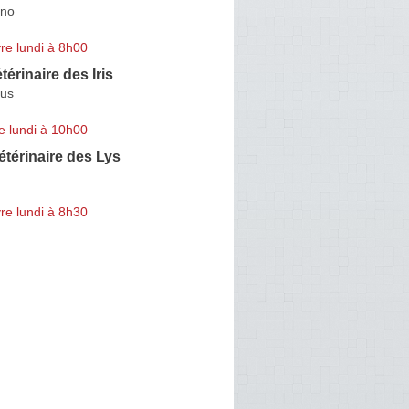
ino
re lundi à 8h00
térinaire des Iris
lus
e lundi à 10h00
étérinaire des Lys
re lundi à 8h30