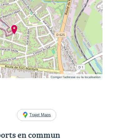
Corriger l’adresse ou la localisation
Trajet Maps
ports en commun