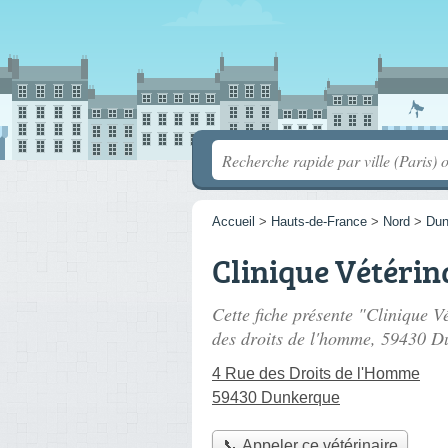
Accueil
>
Hauts-de-France
>
Nord
>
Dun
Clinique Vétérin
Cette fiche présente "Clinique V
des droits de l'homme
, 59430 D
4 Rue des Droits de l'Homme
59430 Dunkerque
📞 Appeler ce vétérinaire