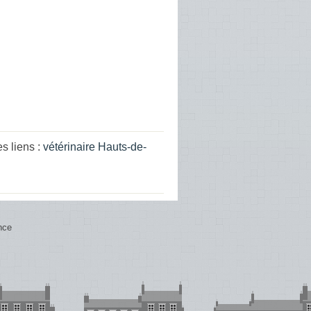
s liens :
vétérinaire Hauts-de-
nce