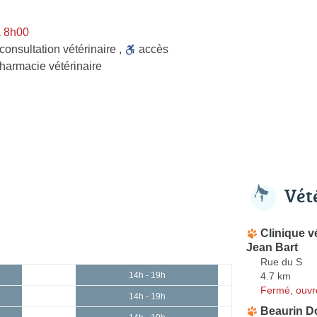
à 8h00
consultation vétérinaire
,
accès
harmacie vétérinaire
Vét
Clinique v
Jean Bart
Rue du S
4.7 km
14h - 19h
Fermé, ouvr
14h - 19h
Beaurin D