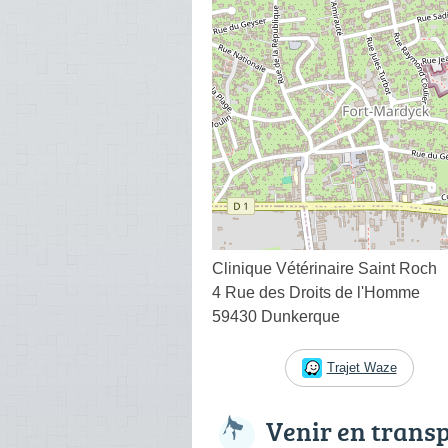
Clinique Vétérinaire Saint Roch
4 Rue des Droits de l'Homme
59430 Dunkerque
Trajet Waze
Venir en trans