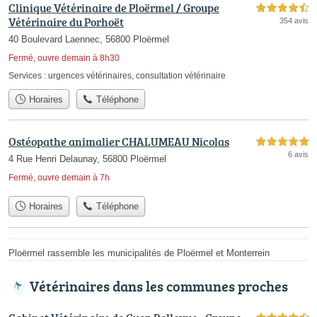
Clinique Vétérinaire de Ploërmel / Groupe
4,5 étoiles sur 5
Vétérinaire du Porhoët
354 avis
40 Boulevard Laennec, 56800 Ploërmel
Fermé, ouvre demain à 8h30
Services :
urgences vétérinaires
,
consultation vétérinaire
Horaires
Téléphone
Ostéopathe animalier CHALUMEAU Nicolas
5,0 étoiles sur 5
6 avis
4 Rue Henri Delaunay, 56800 Ploërmel
Fermé, ouvre demain à 7h
Horaires
Téléphone
Ploërmel rassemble les municipalités de Ploërmel et Monterrein
Vétérinaires dans les communes proches