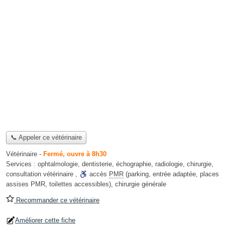
📞 Appeler ce vétérinaire
Vétérinaire
-
Fermé, ouvre à 8h30
Services :
ophtalmologie
,
dentisterie
,
échographie
,
radiologie
,
chirurgie
,
consultation vétérinaire
,
accès
PMR
(parking, entrée adaptée, places
assises PMR, toilettes accessibles)
,
chirurgie générale
Recommander ce vétérinaire
Améliorer cette fiche