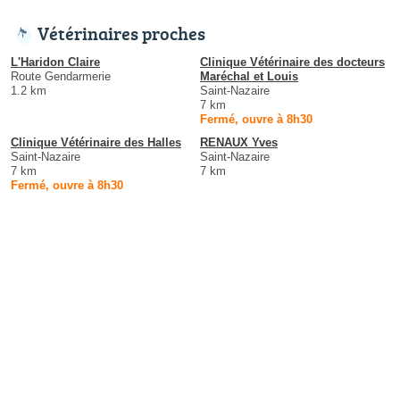
Vétérinaires proches
L'Haridon Claire
Clinique Vétérinaire des docteurs
Route Gendarmerie
Maréchal et Louis
1.2 km
Saint-Nazaire
7 km
Fermé, ouvre à 8h30
Clinique Vétérinaire des Halles
RENAUX Yves
Saint-Nazaire
Saint-Nazaire
7 km
7 km
Fermé, ouvre à 8h30