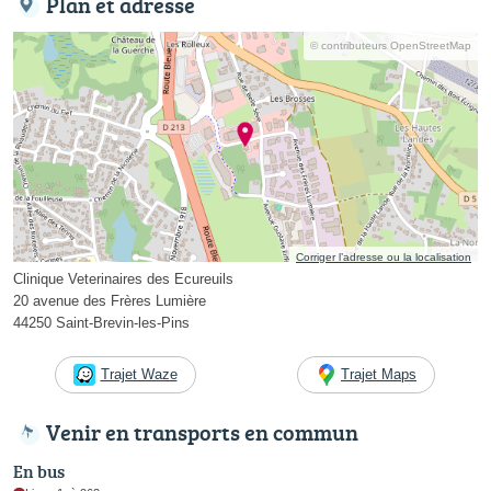
Plan et adresse
© contributeurs OpenStreetMap
Corriger l’adresse ou la localisation
Clinique Veterinaires des Ecureuils
20 avenue des Frères Lumière
44250 Saint-Brevin-les-Pins
Trajet Waze
Trajet Maps
Venir en transports en commun
En bus