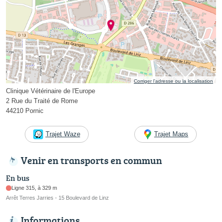
Corriger l’adresse ou la localisation
Clinique Vétérinaire de l'Europe
2 Rue du Traité de Rome
44210 Pornic
Trajet Waze
Trajet Maps
Venir en transports en commun
En bus
Ligne 315, à 329 m
Arrêt Terres Jarries - 15 Boulevard de Linz
Informations