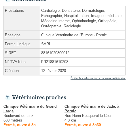
Prestations
Cardiologie, Dentisterie, Dermatologie,
Echographie, Hospitalisation, Imagerie médicale,
Médecine interne, Ophtalmologie, Orthopédie,
Ostéopathie, Radiologie
Enseigne
Clinique Veterinaire de l'Europe - Pornic
Forme juridique
SARL
SIRET
88161020800012
N° TVA Intra.
FR21881610208
Création
12 février 2020
Éditer les informations de mon vétérinaire
Vétérinaires proches
Clinique Vétérinaire du Grand
Clinique Vétérinaire de Jade, à
Large
Pornic
Boulevard de Linz
Rue Henri Becquerel le Clion
680 mètres
4.8 km
Fermé, ouvre à 8h
Fermé, ouvre à 8h30