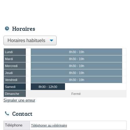
Horaires
Lundi
8h30 - 19h
Mardi
8h30 - 19h
Mercredi
8h30 - 19h
Jeudi
8h30 - 19h
Vendredi
8h30 - 19h
Samedi
8h30 - 12h30
Dimanche
Fermé
Signaler une erreur
Contact
Téléphone
Téléphoner au vétérinaire