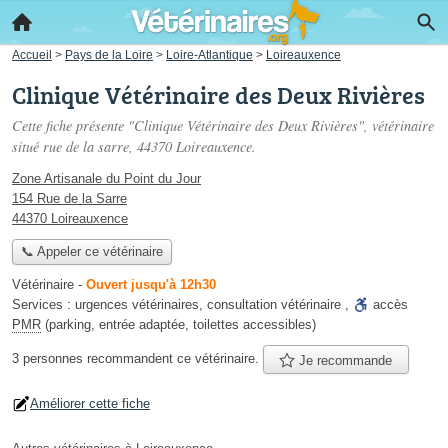
Accueil
>
Pays de la Loire
>
Loire-Atlantique
>
Loireauxence
Clinique Vétérinaire des Deux Rivières
Cette fiche présente "Clinique Vétérinaire des Deux Rivières", vétérinaire
situé
rue de la sarre
, 44370 Loireauxence.
Zone Artisanale du Point du Jour
154 Rue de la Sarre
44370 Loireauxence
📞 Appeler ce vétérinaire
Vétérinaire
-
Ouvert jusqu'à 12h30
Services :
urgences vétérinaires
,
consultation vétérinaire
,
accès
PMR
(parking, entrée adaptée, toilettes accessibles)
3 personnes
recommandent
ce vétérinaire.
Je recommande
Améliorer cette fiche