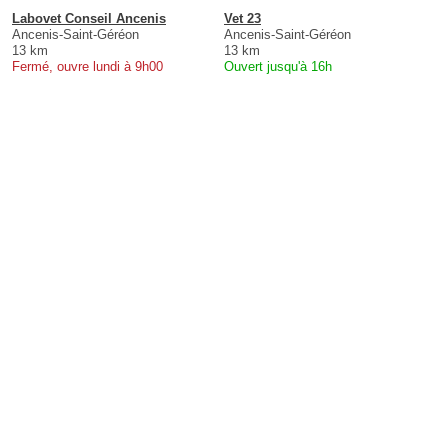
Labovet Conseil Ancenis
Vet 23
Ancenis-Saint-Géréon
Ancenis-Saint-Géréon
13 km
13 km
Fermé, ouvre lundi à 9h00
Ouvert jusqu'à 16h