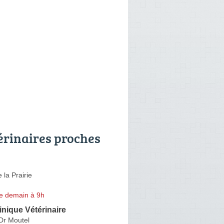
érinaires proches
 la Prairie
e demain à 9h
inique Vétérinaire
Dr Moutel