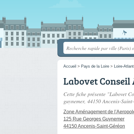
Accueil
>
Pays de la Loire
>
Loire-Atlan
Labovet Conseil
Cette fiche présente "Labovet Co
guynemer
, 44150 Ancenis-Saint
Zone Aménagement de l'Aeropol
125 Rue Georges Guynemer
44150 Ancenis-Saint-Géréon