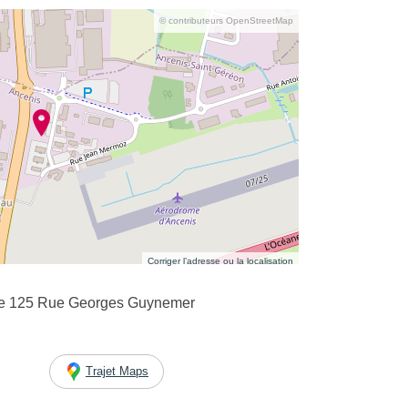
© contributeurs OpenStreetMap
Corriger l’adresse ou la localisation
le 125 Rue Georges Guynemer
Trajet Maps