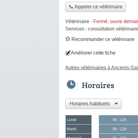
📞 Appeler ce vétérinaire
Vétérinaire
-
Fermé, ouvre demai
Services :
consultation vétérinair
Recommander ce vétérinaire
Améliorer cette fiche
Autres vétérinaires à Ancenis-Sa
Horaires
Lundi
9h - 12h
Mardi
9h - 12h