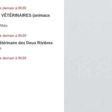
e demain à 8h30
 VÉTÉRINAIRES (animaux
lliés
e demain à 8h30
étérinaire des Deux Rivières
e
e demain à 8h30