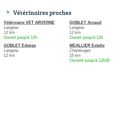
Vétérinaires proches
Vétérinaire VET ARVERNE
GOBLET Arnaud
Langeac
Langeac
12 km
12 km
Ouvert jusqu'à 12h
Ouvert jusqu'à 12h
GOBLET Edwige
MEALLIER Estelle
Langeac
Chanteuges
12 km
15 km
Ouverte jusqu'à 12h30