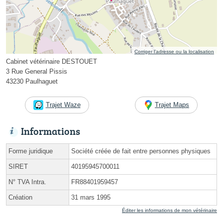
Corriger l’adresse ou la localisation
Cabinet vétérinaire DESTOUET
3 Rue General Pissis
43230 Paulhaguet
Trajet Waze
Trajet Maps
Informations
Forme juridique
Société créée de fait entre personnes physiques
SIRET
40195945700011
N° TVA Intra.
FR88401959457
Création
31 mars 1995
Éditer les informations de mon vétérinaire