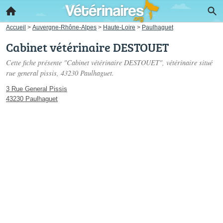
Accueil
>
Auvergne-Rhône-Alpes
>
Haute-Loire
>
Paulhaguet
Cabinet vétérinaire DESTOUET
Cette fiche présente "Cabinet vétérinaire DESTOUET", vétérinaire situé
rue general pissis
, 43230 Paulhaguet.
3 Rue General Pissis
43230 Paulhaguet