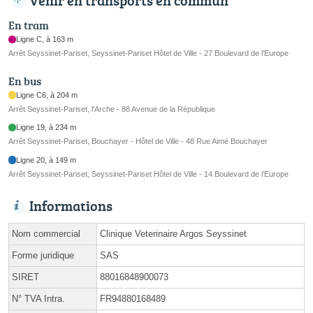
Venir en transports en commun
En tram
Ligne C, à 163 m
Arrêt Seyssinet-Pariset, Seyssinet-Pariset Hôtel de Ville - 27 Boulevard de l’Europe
En bus
Ligne C6, à 204 m
Arrêt Seyssinet-Pariset, l'Arche - 88 Avenue de la République
Ligne 19, à 234 m
Arrêt Seyssinet-Pariset, Bouchayer - Hôtel de Ville - 48 Rue Aimé Bouchayer
Ligne 20, à 149 m
Arrêt Seyssinet-Pariset, Seyssinet-Pariset Hôtel de Ville - 14 Boulevard de l’Europe
Informations
Nom commercial
Clinique Veterinaire Argos Seyssinet
Forme juridique
SAS
SIRET
88016848900073
N° TVA Intra.
FR94880168489