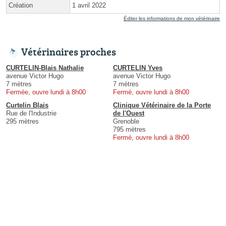
Création
1 avril 2022
Éditer les informations de mon vétérinaire
Vétérinaires proches
CURTELIN-Blais Nathalie
CURTELIN Yves
avenue Victor Hugo
avenue Victor Hugo
7 mètres
7 mètres
Fermée, ouvre lundi à 8h00
Fermé, ouvre lundi à 8h00
Curtelin Blais
Clinique Vétérinaire de la Porte
Rue de l'Industrie
de l'Ouest
295 mètres
Grenoble
795 mètres
Fermé, ouvre lundi à 8h00