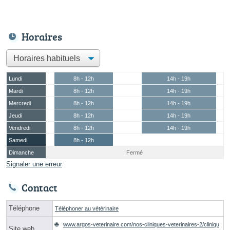
Horaires
Lundi
8h - 12h
14h - 19h
Mardi
8h - 12h
14h - 19h
Mercredi
8h - 12h
14h - 19h
Jeudi
8h - 12h
14h - 19h
Vendredi
8h - 12h
14h - 19h
Samedi
8h - 12h
Dimanche
Fermé
Signaler une erreur
Contact
Téléphone
Téléphoner au vétérinaire
www.argos-veterinaire.com/nos-cliniques-veterinaires-2/cliniqu
Site web