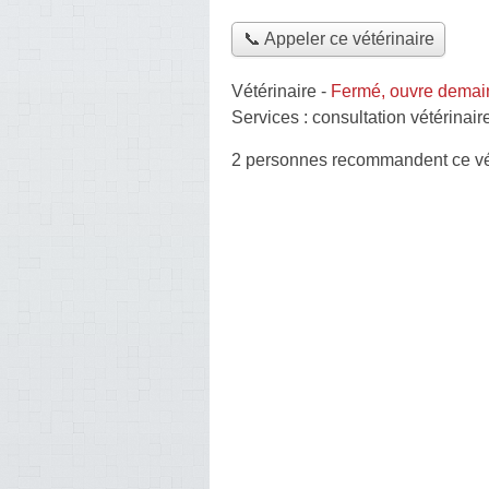
📞 Appeler ce vétérinaire
Vétérinaire
-
Fermé, ouvre demai
Services :
consultation vétérinair
2 personnes
recommandent
ce vé