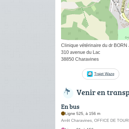
Clinique vétérinaire du dr BORN
310 avenue du Lac
38850 Charavines
Trajet Waze
Venir en trans
En bus
Ligne 525, à 156 m
Arrêt Charavines, OFFICE DE TOUR