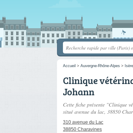
Accueil
>
Auvergne-Rhône-Alpes
>
Isèr
Clinique vétérin
Johann
Cette fiche présente "Clinique 
situé
avenue du lac
, 38850 Char
310 avenue du Lac
38850 Charavines