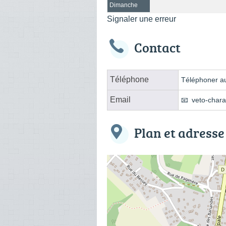
Dimanche
Signaler une erreur
Contact
Téléphone
Téléphoner au
Email
veto-char
Plan et adresse