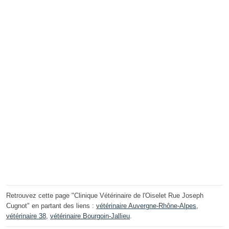
Retrouvez cette page "Clinique Vétérinaire de l'Oiselet Rue Joseph
Cugnot" en partant des liens :
vétérinaire Auvergne-Rhône-Alpes
,
vétérinaire 38
,
vétérinaire Bourgoin-Jallieu
.