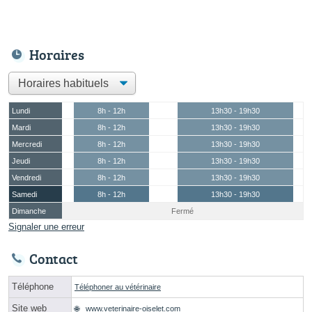
Horaires
Lundi
8h - 12h
13h30 - 19h30
Mardi
8h - 12h
13h30 - 19h30
Mercredi
8h - 12h
13h30 - 19h30
Jeudi
8h - 12h
13h30 - 19h30
Vendredi
8h - 12h
13h30 - 19h30
Samedi
8h - 12h
13h30 - 19h30
Dimanche
Fermé
Signaler une erreur
Contact
Téléphone
Téléphoner au vétérinaire
Site web
www.veterinaire-oiselet.com